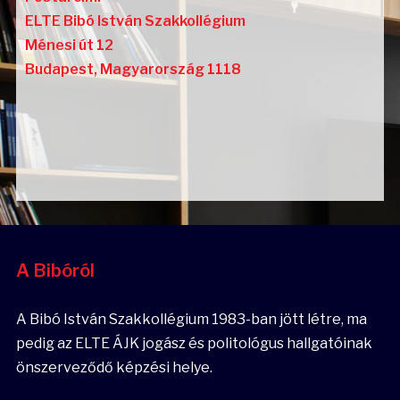
ELTE Bibó István Szakkollégium
Ménesi út 12
Budapest
,
Magyarország
1118
A Bibóról
A Bibó István Szakkollégium 1983-ban jött létre, ma
pedig az ELTE ÁJK jogász és politológus hallgatóinak
önszerveződő képzési helye.